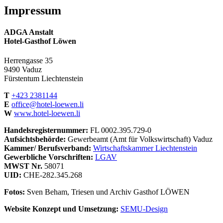
Impressum
ADGA Anstalt
Hotel-Gasthof Löwen
Herrengasse 35
9490 Vaduz
Fürstentum Liechtenstein
T
+423 2381144
E
office@hotel-loewen.li
W
www.hotel-loewen.li
Handelsregisternummer:
FL 0002.395.729-0
Aufsichtsbehörde:
Gewerbeamt (Amt für Volkswirtschaft) Vaduz
Kammer/ Berufsverband:
Wirtschaftskammer Liechtenstein
Gewerbliche Vorschriften:
LGAV
MWST Nr.
58071
UID:
CHE-282.345.268
Fotos:
Sven Beham, Triesen und Archiv Gasthof LÖWEN
Website Konzept und Umsetzung:
SEMU-Design