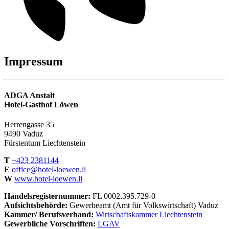
Impressum
ADGA Anstalt
Hotel-Gasthof Löwen
Herrengasse 35
9490 Vaduz
Fürstentum Liechtenstein
T
+423 2381144
E
office@hotel-loewen.li
W
www.hotel-loewen.li
Handelsregisternummer:
FL 0002.395.729-0
Aufsichtsbehörde:
Gewerbeamt (Amt für Volkswirtschaft) Vaduz
Kammer/ Berufsverband:
Wirtschaftskammer Liechtenstein
Gewerbliche Vorschriften:
LGAV