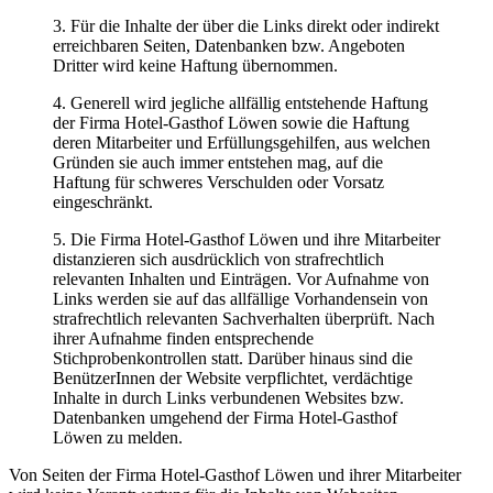
3. Für die Inhalte der über die Links direkt oder indirekt
erreichbaren Seiten, Datenbanken bzw. Angeboten
Dritter wird keine Haftung übernommen.
4. Generell wird jegliche allfällig entstehende Haftung
der Firma Hotel-Gasthof Löwen sowie die Haftung
deren Mitarbeiter und Erfüllungsgehilfen, aus welchen
Gründen sie auch immer entstehen mag, auf die
Haftung für schweres Verschulden oder Vorsatz
eingeschränkt.
5. Die Firma Hotel-Gasthof Löwen und ihre Mitarbeiter
distanzieren sich ausdrücklich von strafrechtlich
relevanten Inhalten und Einträgen. Vor Aufnahme von
Links werden sie auf das allfällige Vorhandensein von
strafrechtlich relevanten Sachverhalten überprüft. Nach
ihrer Aufnahme finden entsprechende
Stichprobenkontrollen statt. Darüber hinaus sind die
BenützerInnen der Website verpflichtet, verdächtige
Inhalte in durch Links verbundenen Websites bzw.
Datenbanken umgehend der Firma Hotel-Gasthof
Löwen zu melden.
Von Seiten der Firma Hotel-Gasthof Löwen und ihrer Mitarbeiter