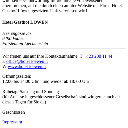
wird keine Verantwortung für die Inhalte von Webseiten
übernommen, auf die durch einen auf der Website der Firma Hotel-
Gasthof Löwen gesetzten Link verwiesen wird.
Hotel-Gasthof LÖWEN
Herrengasse 35
9490 Vaduz
Fürstentum Liechtenstein
Wir freuen uns auf Ihre Kontaktaufnahme:
T
+423 238 11 44
E
office@hotel-loewen.li
W
www.hotel-loewen.li
Öffnungszeiten:
12:00 bis 14:00 Uhr || und wieder ab 18: 00 Uhr
Ruhetag :Samstag und Sonntag
(für Anlässe in geschlossener Gesellschaft sind wir gerne auch an
diesen Tagen für Sie da)
Geschlossen
Impressum