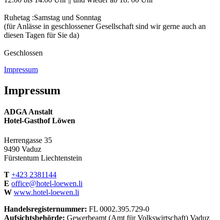
Ruhetag :Samstag und Sonntag
(für Anlässe in geschlossener Gesellschaft sind wir gerne auch an
diesen Tagen für Sie da)
Geschlossen
Impressum
Impressum
ADGA Anstalt
Hotel-Gasthof Löwen
Herrengasse 35
9490 Vaduz
Fürstentum Liechtenstein
T
+423 2381144
E
office@hotel-loewen.li
W
www.hotel-loewen.li
Handelsregisternummer:
FL 0002.395.729-0
Aufsichtsbehörde:
Gewerbeamt (Amt für Volkswirtschaft) Vaduz