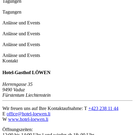
Tagungen
Tagungen
Anlässe und Events
Anlässe und Events
Anlässe und Events
Anlässe und Events
Kontakt
Hotel-Gasthof LÖWEN
Herrengasse 35
9490 Vaduz
Fürstentum Liechtenstein
Wir freuen uns auf Ihre Kontaktaufnahme:
T
+423 238 11 44
E
office@hotel-loewen.li
W
www.hotel-loewen.li
Öffnungszeiten:
12:00 bis 14:00 Uhr || und wieder ab 18: 00 Uhr