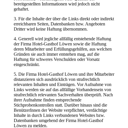
bereitgestellten Informationen wird jedoch nicht
gehaftet.
3. Für die Inhalte der über die Links direkt oder indirekt
erreichbaren Seiten, Datenbanken bzw. Angeboten
Dritter wird keine Haftung übernommen.
4. Generell wird jegliche allfällig entstehende Haftung
der Firma Hotel-Gasthof Löwen sowie die Haftung
deren Mitarbeiter und Erfüllungsgehilfen, aus welchen
Gründen sie auch immer entstehen mag, auf die
Haftung für schweres Verschulden oder Vorsatz
eingeschränkt.
5. Die Firma Hotel-Gasthof Löwen und ihre Mitarbeiter
distanzieren sich ausdrücklich von strafrechtlich
relevanten Inhalten und Einträgen. Vor Aufnahme von
Links werden sie auf das allfällige Vorhandensein von
strafrechtlich relevanten Sachverhalten überprüft. Nach
ihrer Aufnahme finden entsprechende
Stichprobenkontrollen statt. Darüber hinaus sind die
BenützerInnen der Website verpflichtet, verdächtige
Inhalte in durch Links verbundenen Websites bzw.
Datenbanken umgehend der Firma Hotel-Gasthof
Löwen zu melden.