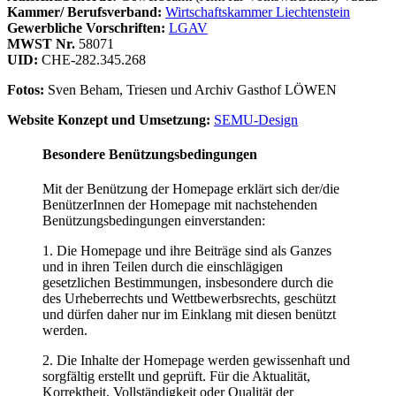
Kammer/ Berufsverband:
Wirtschaftskammer Liechtenstein
Gewerbliche Vorschriften:
LGAV
MWST Nr.
58071
UID:
CHE-282.345.268
Fotos:
Sven Beham, Triesen und Archiv Gasthof LÖWEN
Website Konzept und Umsetzung:
SEMU-Design
Besondere Benützungsbedingungen
Mit der Benützung der Homepage erklärt sich der/die
BenützerInnen der Homepage mit nachstehenden
Benützungsbedingungen einverstanden:
1. Die Homepage und ihre Beiträge sind als Ganzes
und in ihren Teilen durch die einschlägigen
gesetzlichen Bestimmungen, insbesondere durch die
des Urheberrechts und Wettbewerbsrechts, geschützt
und dürfen daher nur im Einklang mit diesen benützt
werden.
2. Die Inhalte der Homepage werden gewissenhaft und
sorgfältig erstellt und geprüft. Für die Aktualität,
Korrektheit, Vollständigkeit oder Qualität der