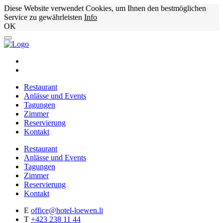
Diese Website verwendet Cookies, um Ihnen den bestmöglichen
Service zu gewährleisten
Info
OK
Restaurant
Anlässe und Events
Tagungen
Zimmer
Reservierung
Kontakt
Restaurant
Anlässe und Events
Tagungen
Zimmer
Reservierung
Kontakt
E
office@hotel-loewen.li
T
+423 238 11 44